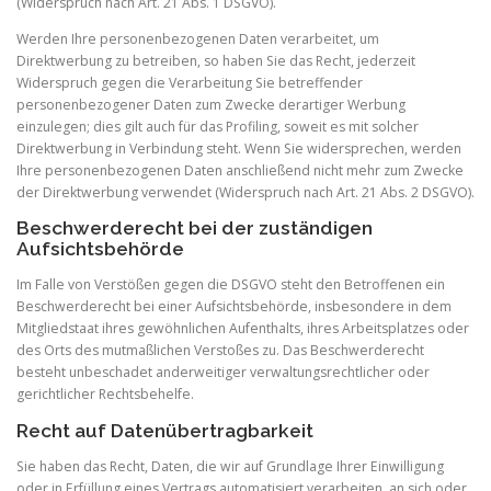
(Widerspruch nach Art. 21 Abs. 1 DSGVO).
Werden Ihre personenbezogenen Daten verarbeitet, um
Direktwerbung zu betreiben, so haben Sie das Recht, jederzeit
Widerspruch gegen die Verarbeitung Sie betreffender
personenbezogener Daten zum Zwecke derartiger Werbung
einzulegen; dies gilt auch für das Profiling, soweit es mit solcher
Direktwerbung in Verbindung steht. Wenn Sie widersprechen, werden
Ihre personenbezogenen Daten anschließend nicht mehr zum Zwecke
der Direktwerbung verwendet (Widerspruch nach Art. 21 Abs. 2 DSGVO).
Beschwerderecht bei der zuständigen
Aufsichtsbehörde
Im Falle von Verstößen gegen die DSGVO steht den Betroffenen ein
Beschwerderecht bei einer Aufsichtsbehörde, insbesondere in dem
Mitgliedstaat ihres gewöhnlichen Aufenthalts, ihres Arbeitsplatzes oder
des Orts des mutmaßlichen Verstoßes zu. Das Beschwerderecht
besteht unbeschadet anderweitiger verwaltungsrechtlicher oder
gerichtlicher Rechtsbehelfe.
Recht auf Datenübertragbarkeit
Sie haben das Recht, Daten, die wir auf Grundlage Ihrer Einwilligung
oder in Erfüllung eines Vertrags automatisiert verarbeiten, an sich oder