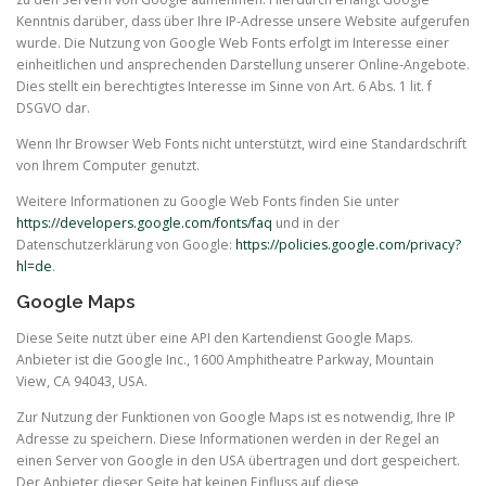
Kenntnis darüber, dass über Ihre IP-Adresse unsere Website aufgerufen
wurde. Die Nutzung von Google Web Fonts erfolgt im Interesse einer
einheitlichen und ansprechenden Darstellung unserer Online-Angebote.
Dies stellt ein berechtigtes Interesse im Sinne von Art. 6 Abs. 1 lit. f
DSGVO dar.
Wenn Ihr Browser Web Fonts nicht unterstützt, wird eine Standardschrift
von Ihrem Computer genutzt.
Weitere Informationen zu Google Web Fonts finden Sie unter
https://developers.google.com/fonts/faq
und in der
Datenschutzerklärung von Google:
https://policies.google.com/privacy?
hl=de
.
Google Maps
Diese Seite nutzt über eine API den Kartendienst Google Maps.
Anbieter ist die Google Inc., 1600 Amphitheatre Parkway, Mountain
View, CA 94043, USA.
Zur Nutzung der Funktionen von Google Maps ist es notwendig, Ihre IP
Adresse zu speichern. Diese Informationen werden in der Regel an
einen Server von Google in den USA übertragen und dort gespeichert.
Der Anbieter dieser Seite hat keinen Einfluss auf diese