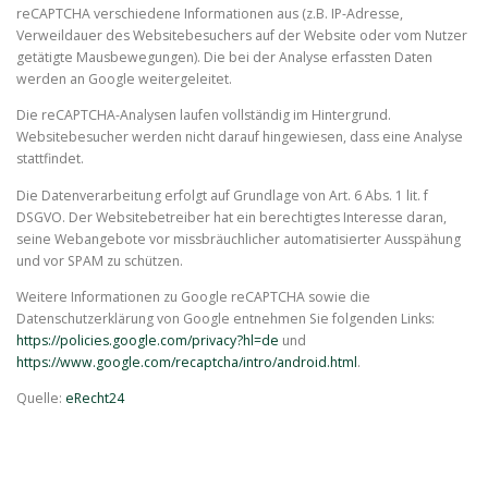
reCAPTCHA verschiedene Informationen aus (z.B. IP-Adresse,
Verweildauer des Websitebesuchers auf der Website oder vom Nutzer
getätigte Mausbewegungen). Die bei der Analyse erfassten Daten
werden an Google weitergeleitet.
Die reCAPTCHA-Analysen laufen vollständig im Hintergrund.
Websitebesucher werden nicht darauf hingewiesen, dass eine Analyse
stattfindet.
Die Datenverarbeitung erfolgt auf Grundlage von Art. 6 Abs. 1 lit. f
DSGVO. Der Websitebetreiber hat ein berechtigtes Interesse daran,
seine Webangebote vor missbräuchlicher automatisierter Ausspähung
und vor SPAM zu schützen.
Weitere Informationen zu Google reCAPTCHA sowie die
Datenschutzerklärung von Google entnehmen Sie folgenden Links:
https://policies.google.com/privacy?hl=de
und
https://www.google.com/recaptcha/intro/android.html
.
Quelle:
eRecht24