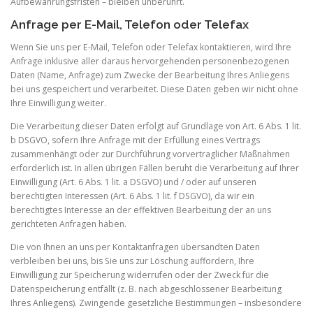
Aufbewahrungsfristen – bleiben unberührt.
Anfrage per E-Mail, Telefon oder Telefax
Wenn Sie uns per E-Mail, Telefon oder Telefax kontaktieren, wird Ihre
Anfrage inklusive aller daraus hervorgehenden personenbezogenen
Daten (Name, Anfrage) zum Zwecke der Bearbeitung Ihres Anliegens
bei uns gespeichert und verarbeitet. Diese Daten geben wir nicht ohne
Ihre Einwilligung weiter.
Die Verarbeitung dieser Daten erfolgt auf Grundlage von Art. 6 Abs. 1 lit.
b DSGVO, sofern Ihre Anfrage mit der Erfüllung eines Vertrags
zusammenhängt oder zur Durchführung vorvertraglicher Maßnahmen
erforderlich ist. In allen übrigen Fällen beruht die Verarbeitung auf Ihrer
Einwilligung (Art. 6 Abs. 1 lit. a DSGVO) und / oder auf unseren
berechtigten Interessen (Art. 6 Abs. 1 lit. f DSGVO), da wir ein
berechtigtes Interesse an der effektiven Bearbeitung der an uns
gerichteten Anfragen haben.
Die von Ihnen an uns per Kontaktanfragen übersandten Daten
verbleiben bei uns, bis Sie uns zur Löschung auffordern, Ihre
Einwilligung zur Speicherung widerrufen oder der Zweck für die
Datenspeicherung entfällt (z. B. nach abgeschlossener Bearbeitung
Ihres Anliegens). Zwingende gesetzliche Bestimmungen – insbesondere