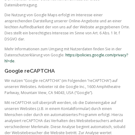
Datenübertragung.
Die Nutzung von Google Maps erfolgt im Interesse einer
ansprechenden Darstellung unserer Online-Angebote und an einer
leichten Auffindbarkeit der von uns auf der Website angegebenen Orte.
Dies stellt ein berechtigtes Interesse im Sinne von Art. 6 Abs. 1 lit. f
DSGVO dar.
Mehr Informationen zum Umgang mit Nutzerdaten finden Sie in der
Datenschutzerklärung von Google:
https://policies.google.com/privacy?
hl=de
.
Google reCAPTCHA
Wir nutzen “Google reCAPTCHA” (im Folgenden “reCAPTCHA”) auf
unseren Websites. Anbieter ist die Google Inc., 1600 Amphitheatre
Parkway, Mountain View, CA 94043, USA (“Google”).
Mit reCAPTCHA soll überprüft werden, ob die Dateneingabe auf
unseren Websites (z.B. in einem Kontaktformular) durch einen
Menschen oder durch ein automatisiertes Programm erfolgt. Hierzu
analysiert reCAPTCHA das Verhalten des Websitebesuchers anhand
verschiedener Merkmale. Diese Analyse beginnt automatisch, sobald
der Websitebesucher die Website betritt. Zur Analyse wertet