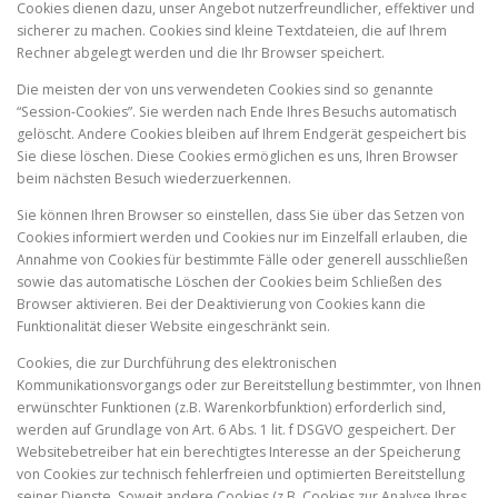
Cookies dienen dazu, unser Angebot nutzerfreundlicher, effektiver und
sicherer zu machen. Cookies sind kleine Textdateien, die auf Ihrem
Rechner abgelegt werden und die Ihr Browser speichert.
Die meisten der von uns verwendeten Cookies sind so genannte
“Session-Cookies”. Sie werden nach Ende Ihres Besuchs automatisch
gelöscht. Andere Cookies bleiben auf Ihrem Endgerät gespeichert bis
Sie diese löschen. Diese Cookies ermöglichen es uns, Ihren Browser
beim nächsten Besuch wiederzuerkennen.
Sie können Ihren Browser so einstellen, dass Sie über das Setzen von
Cookies informiert werden und Cookies nur im Einzelfall erlauben, die
Annahme von Cookies für bestimmte Fälle oder generell ausschließen
sowie das automatische Löschen der Cookies beim Schließen des
Browser aktivieren. Bei der Deaktivierung von Cookies kann die
Funktionalität dieser Website eingeschränkt sein.
Cookies, die zur Durchführung des elektronischen
Kommunikationsvorgangs oder zur Bereitstellung bestimmter, von Ihnen
erwünschter Funktionen (z.B. Warenkorbfunktion) erforderlich sind,
werden auf Grundlage von Art. 6 Abs. 1 lit. f DSGVO gespeichert. Der
Websitebetreiber hat ein berechtigtes Interesse an der Speicherung
von Cookies zur technisch fehlerfreien und optimierten Bereitstellung
seiner Dienste. Soweit andere Cookies (z.B. Cookies zur Analyse Ihres