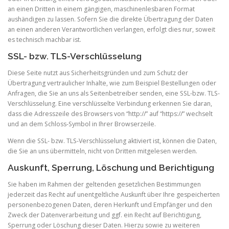
an einen Dritten in einem gängigen, maschinenlesbaren Format
aushändigen zu lassen. Sofern Sie die direkte Übertragung der Daten
an einen anderen Verantwortlichen verlangen, erfolgt dies nur, soweit
es technisch machbar ist.
SSL- bzw. TLS-Verschlüsselung
Diese Seite nutzt aus Sicherheitsgründen und zum Schutz der
Übertragung vertraulicher Inhalte, wie zum Beispiel Bestellungen oder
Anfragen, die Sie an uns als Seitenbetreiber senden, eine SSL-bzw. TLS-
Verschlüsselung. Eine verschlüsselte Verbindung erkennen Sie daran,
dass die Adresszeile des Browsers von “http://” auf “https://” wechselt
und an dem Schloss-Symbol in Ihrer Browserzeile.
Wenn die SSL- bzw. TLS-Verschlüsselung aktiviert ist, können die Daten,
die Sie an uns übermitteln, nicht von Dritten mitgelesen werden.
Auskunft, Sperrung, Löschung und Berichtigung
Sie haben im Rahmen der geltenden gesetzlichen Bestimmungen
jederzeit das Recht auf unentgeltliche Auskunft über Ihre gespeicherten
personenbezogenen Daten, deren Herkunft und Empfänger und den
Zweck der Datenverarbeitung und ggf. ein Recht auf Berichtigung,
Sperrung oder Löschung dieser Daten. Hierzu sowie zu weiteren