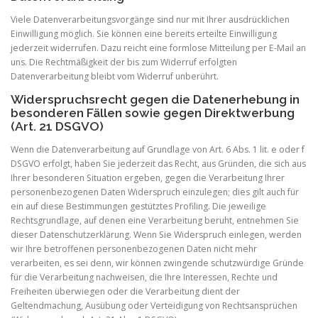
Viele Datenverarbeitungsvorgänge sind nur mit Ihrer ausdrücklichen
Einwilligung möglich. Sie können eine bereits erteilte Einwilligung
jederzeit widerrufen. Dazu reicht eine formlose Mitteilung per E-Mail an
uns. Die Rechtmäßigkeit der bis zum Widerruf erfolgten
Datenverarbeitung bleibt vom Widerruf unberührt.
Widerspruchsrecht gegen die Datenerhebung in
besonderen Fällen sowie gegen Direktwerbung
(Art. 21 DSGVO)
Wenn die Datenverarbeitung auf Grundlage von Art. 6 Abs. 1 lit. e oder f
DSGVO erfolgt, haben Sie jederzeit das Recht, aus Gründen, die sich aus
Ihrer besonderen Situation ergeben, gegen die Verarbeitung Ihrer
personenbezogenen Daten Widerspruch einzulegen; dies gilt auch für
ein auf diese Bestimmungen gestütztes Profiling. Die jeweilige
Rechtsgrundlage, auf denen eine Verarbeitung beruht, entnehmen Sie
dieser Datenschutzerklärung. Wenn Sie Widerspruch einlegen, werden
wir Ihre betroffenen personenbezogenen Daten nicht mehr
verarbeiten, es sei denn, wir können zwingende schutzwürdige Gründe
für die Verarbeitung nachweisen, die Ihre Interessen, Rechte und
Freiheiten überwiegen oder die Verarbeitung dient der
Geltendmachung, Ausübung oder Verteidigung von Rechtsansprüchen