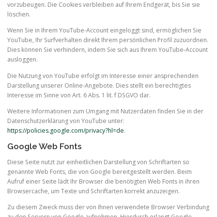
vorzubeugen. Die Cookies verbleiben auf Ihrem Endgerät, bis Sie sie
löschen.
Wenn Sie in Ihrem YouTube-Account eingeloggt sind, ermöglichen Sie
YouTube, Ihr Surfverhalten direkt Ihrem persönlichen Profil zuzuordnen.
Dies können Sie verhindern, indem Sie sich aus Ihrem YouTube-Account
ausloggen.
Die Nutzung von YouTube erfolgt im Interesse einer ansprechenden
Darstellung unserer Online-Angebote. Dies stellt ein berechtigtes
Interesse im Sinne von Art. 6 Abs. 1 lit. f DSGVO dar.
Weitere Informationen zum Umgang mit Nutzerdaten finden Sie in der
Datenschutzerklärung von YouTube unter:
https://policies.google.com/privacy?hl=de
.
Google Web Fonts
Diese Seite nutzt zur einheitlichen Darstellung von Schriftarten so
genannte Web Fonts, die von Google bereitgestellt werden. Beim
Aufruf einer Seite lädt Ihr Browser die benötigten Web Fonts in ihren
Browsercache, um Texte und Schriftarten korrekt anzuzeigen.
Zu diesem Zweck muss der von Ihnen verwendete Browser Verbindung
zu den Servern von Google aufnehmen. Hierdurch erlangt Google