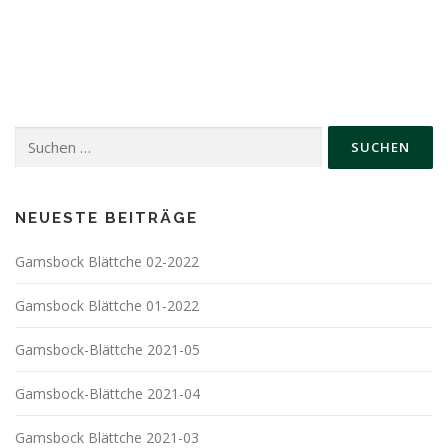
t
i
e
g
a
u
a
l
n
t
t
i
d
o
u
A
n
n
Suchen
n
nach:
g
s
e
i
n
c
NEUESTE BEITRÄGE
h
Gamsbock Blättche 02-2022
t
e
Gamsbock Blättche 01-2022
n
,
Gamsbock-Blättche 2021-05
N
Gamsbock-Blättche 2021-04
a
v
Gamsbock Blättche 2021-03